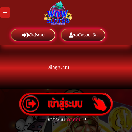
Skip
to
content
เข้าสู่ระบบ
สมัครสมาชิก
เข้าสู่ระบบ
เข้าสู่ระบบ
คลิกที่นี่
!!!