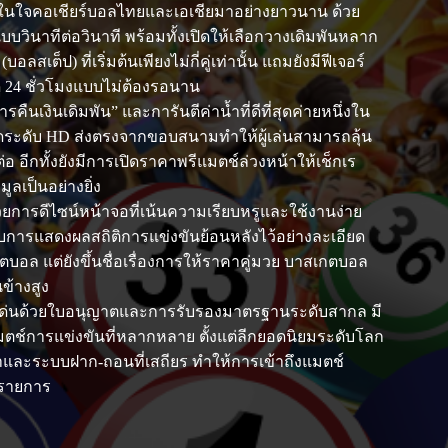
่งในใจคอเชียร์บอลไทยและเอเชียมาอย่างยาวนาน ด้วย
บบวินาทีต่อวินาที พร้อมทั้งเปิดให้เลือกวางเดิมพันหลาก
สเต็ป) ที่เริ่มต้นเพียงไม่กี่คู่เท่านั้น แถมยังมีฟีเจอร์
อด 24 ชั่วโมงแบบไม่ต้องรอนาน
คืนเงินเดิมพัน” และการันตีค่าน้ำที่ดีที่สุดค่ายหนึ่งใน
ัดระดับ HD ส่งตรงจากขอบสนามทำให้ผู้เล่นสามารถลุ้น
อีกทั้งยังมีการเปิดราคาพรีแมตช์ล่วงหน้าให้เช็กเร
ลเป็นอย่างยิ่ง
้วยการดีไซน์หน้าจอที่เน้นความเรียบหรูและใช้งานง่าย
ับการแสดงผลสถิติการแข่งขันย้อนหลังไว้อย่างละเอียด
ฟุตบอล แต่ยังขึ้นชื่อเรื่องการให้ราคาคู่มวย บาสเกตบอล
ข้างสูง
ดดเด่นด้วยใบอนุญาตและการรับรองมาตรฐานระดับสากล มี
ช์การแข่งขันที่หลากหลาย ตั้งแต่ลีกยอดนิยมระดับโลก
้าและระบบฝาก-ถอนที่เสถียร ทำให้การเข้าถึงแมตช์
ำรายการ