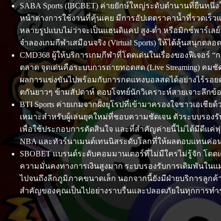
SABA Sports (IBCBET) ค่ายยักษ์ใหญ่ระดับตำนานที่ยืนหนึ
หน้าต่างการใช้งานที่คุ้นเคย มีการอัปเดตราคาน้ำที่รวดเร็วแ
หลายรูปแบบไม่ว่าจะเป็นแฮนดิแคป สูง-ต่ำ หรือมิกซ์พาร์เลย์ (บอล
จำลองเกมกีฬาเสมือนจริง (Virtual Sports) ให้ได้ลุ้นสนุกตล
CMD368 ผู้ให้บริการเกมกีฬาที่โดดเด่นในเรื่องของฟีเจอร์ “การ
ตลาด จุดเด่นคือระบบการถ่ายทอดสด (Live Streaming) คมช
ผลการแข่งขันไปพร้อมกับการกดแทงบอลสดได้อย่างไร้รอยต่อ 
ตกันยาวๆ ข้ามสัปดาห์ ตอบโจทย์นักวิเคราะห์สายเจาะลึกข้อมู
BTI Sports ค่ายเกมจากฝั่งยุโรปที่เข้ามาครองใจชาวเอเชียด
เหมาะสำหรับผู้เล่นยุคใหม่ที่ชอบความชัดเจน ตัวระบบรองร
เพื่อใช้ประกอบการตัดสินใจ และที่สำคัญค่ายนี้ไม่ได้มีดีแค่
NBA และทัวร์นาเมนต์เทนนิสระดับโลกที่ให้ผลตอบแทนค่อน
SBOBET แบรนด์ระดับคอมมานเดอร์ที่ไม่มีใครไม่รู้จัก โ
ความมั่นคงทางการเงินสูงมาก ระบบรองรับการเดิมพันในแมต
ไปจนถึงลีกภูมิภาคขนาดเล็ก นอกจากนี้ยังมีฝ่ายบริการลูกค
สำคัญของคุณเป็นไปอย่างราบรื่นและปลอดภัยในทุกการท