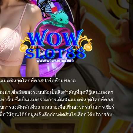
ันแมตช์หยุดโลกที่คอสปอร์ตห้ามพลาด
เชื่อถือของระบบถือเป็นสิ่งสำคัญที่สุดที่ผู้เล่นมองหา
ท่านั้น ซึ่งเป็นแหล่งรวมการเดิมพันแมตช์หยุดโลกที่คอส
บบการลงเดิมพันที่หลากหลายเพื่อเพิ่มอรรถรสในการเชียร์
่อให้คุณได้ข้อมูลเชิงลึกก่อนตัดสินใจเลือกใช้บริการกับ