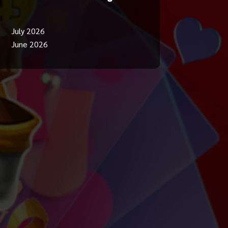
July 2026
June 2026