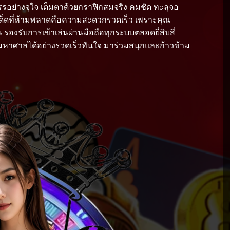
รรอย่างจุใจ เต็มตาด้วยกราฟิกสมจริง คมชัด ทะลุจอ
์เด็ดที่ห้ามพลาดคือความสะดวกรวดเร็ว เพราะคุณ
 รองรับการเข้าเล่นผ่านมือถือทุกระบบตลอดยี่สิบสี่
มหาศาลได้อย่างรวดเร็วทันใจ มาร่วมสนุกและก้าวข้าม