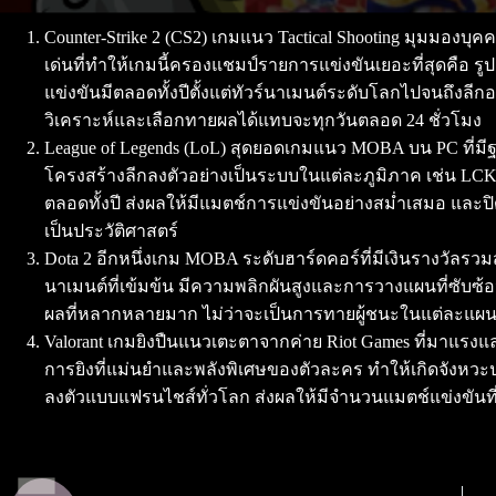
Counter-Strike 2 (CS2) เกมแนว Tactical Shooting มุมมองบ
เด่นที่ทำให้เกมนี้ครองแชมป์รายการแข่งขันเยอะที่สุดคือ รูปแ
แข่งขันมีตลอดทั้งปีตั้งแต่ทัวร์นาเมนต์ระดับโลกไปจนถึงลีก
วิเคราะห์และเลือกทายผลได้แทบจะทุกวันตลอด 24 ชั่วโมง
League of Legends (LoL) สุดยอดเกมแนว MOBA บน PC ที่มีฐ
โครงสร้างลีกลงตัวอย่างเป็นระบบในแต่ละภูมิภาค เช่น LCK
ตลอดทั้งปี ส่งผลให้มีแมตช์การแข่งขันอย่างสม่ำเสมอ และปิ
เป็นประวัติศาสตร์
Dota 2 อีกหนึ่งเกม MOBA ระดับฮาร์ดคอร์ที่มีเงินรางวัลรวมสู
นาเมนต์ที่เข้มข้น มีความพลิกผันสูงและการวางแผนที่ซับ
ผลที่หลากหลายมาก ไม่ว่าจะเป็นการทายผู้ชนะในแต่ละแผนที
Valorant เกมยิงปืนแนวเตะตาจากค่าย Riot Games ที่มาแรงแ
การยิงที่แม่นยำและพลังพิเศษของตัวละคร ทำให้เกิดจังหวะป
ลงตัวแบบแฟรนไชส์ทั่วโลก ส่งผลให้มีจำนวนแมตช์แข่งขันที่น่