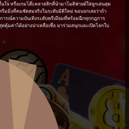
ตื่นใจ หรือเกมโต๊ะคลาสสิกที่นำมาโมดิฟายด์ใส่ลูกเล่นสุด
ีมมิ่งที่คมชัดสมจริงในระดับมิติใหม่ ขอบอกเลยว่าถ้า
บการณ์ความบันเทิงระดับพรีเมียมที่พร้อมฉีกทุกกฎการ
ุดคุ้มค่าได้อย่างน่าเหลือเชื่อ มาร่วมสนุกและเปิดโลกใบ