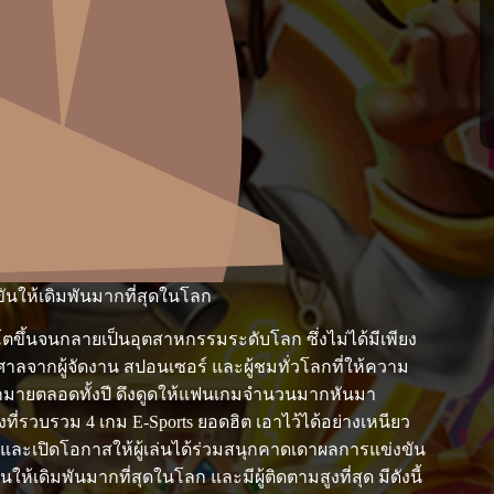
งขันให้เดิมพันมากที่สุดในโลก
ตขึ้นจนกลายเป็นอุตสาหกรรมระดับโลก ซึ่งไม่ได้มีเพียง
าลจากผู้จัดงาน สปอนเซอร์ และผู้ชมทั่วโลกที่ให้ความ
นมากมายตลอดทั้งปี ดึงดูดให้แฟนเกมจำนวนมากหันมา
ี่รวบรวม 4 เกม E-Sports ยอดฮิต เอาไว้ได้อย่างเหนียว
นและเปิดโอกาสให้ผู้เล่นได้ร่วมสนุกคาดเดาผลการแข่งขัน
ห้เดิมพันมากที่สุดในโลก และมีผู้ติดตามสูงที่สุด มีดังนี้