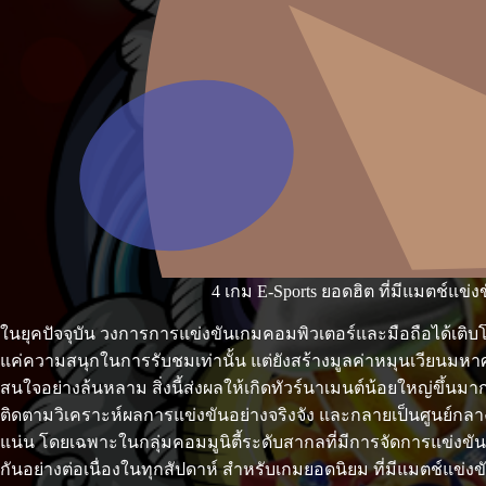
4 เกม E-Sports ยอดฮิต ที่มีแมตช์แข่
ในยุคปัจจุบัน วงการการแข่งขันเกมคอมพิวเตอร์และมือถือได้เติบโ
แค่ความสนุกในการรับชมเท่านั้น แต่ยังสร้างมูลค่าหมุนเวียนมหาศ
สนใจอย่างล้นหลาม สิ่งนี้ส่งผลให้เกิดทัวร์นาเมนต์น้อยใหญ่ขึ้
ติดตามวิเคราะห์ผลการแข่งขันอย่างจริงจัง และกลายเป็นศูนย์กลางท
แน่น โดยเฉพาะในกลุ่มคอมมูนิตี้ระดับสากลที่มีการจัดการแข่งขั
กันอย่างต่อเนื่องในทุกสัปดาห์ สำหรับเกมยอดนิยม ที่มีแมตช์แข่งขันใ